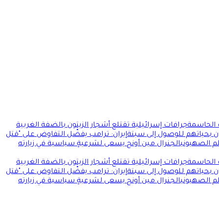
ت الحاسمة
جرافات إسرائيلية تقتلع أشجار الزيتون بالضفة الغربية
ن بحياتهم للوصول إلى سبتة
إيران: ترامب يفضّل التفاوض على "قتل
لم الصهيوني
الجنرال مين أونج يسعى لشرعيةٍ سياسية في زيارته
ت الحاسمة
جرافات إسرائيلية تقتلع أشجار الزيتون بالضفة الغربية
ن بحياتهم للوصول إلى سبتة
إيران: ترامب يفضّل التفاوض على "قتل
لم الصهيوني
الجنرال مين أونج يسعى لشرعيةٍ سياسية في زيارته