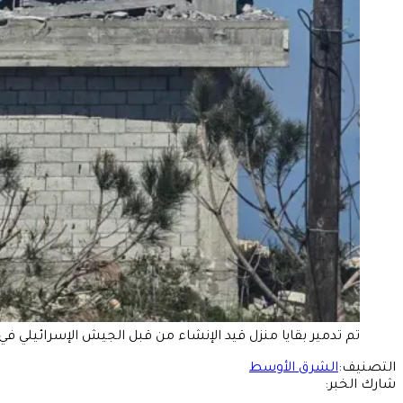
تم تدمير بقايا منزل قيد الإنشاء من قبل الجيش الإسرائيلي في قرية بيت ليف ا
التصنيف:
الشرق الأوسط
شارك الخبر: