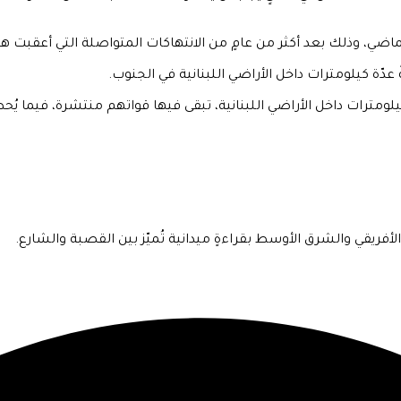
 عدّة كيلومترات داخل الأراضي اللبنانية في الجنوب.
فريقي والشرق الأوسط بقراءةٍ ميدانية تُميّز بين القصبة والشارع.