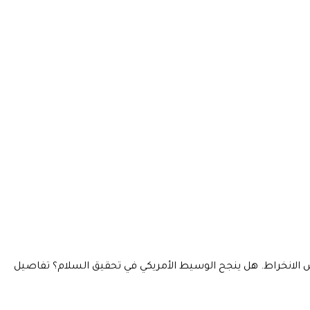
فض الانخراط. هل ينجح الوسيط الأمريكي في تحقيق السلام؟ تفاصيل