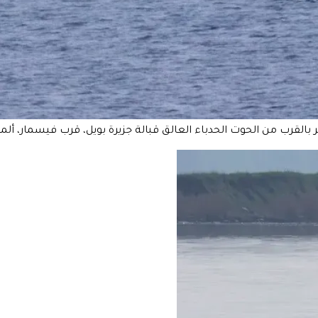
الحوت الحدباء العالق قبالة جزيرة بويل، قرب فيسمار، ألمانيا، يوم الأحد 9