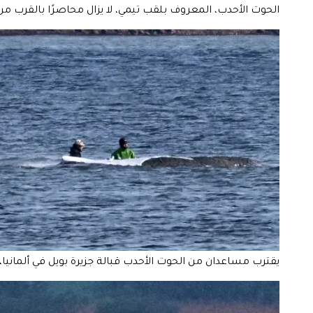
الحوت الأحدب، المعروف بلقب تيمي، لا يزال محاصرًا بالقرب من جزيرة بويل
يقترب مساعدان من الحوت الأحدب قبالة جزيرة بويل في ألمانيا، يوم الجمعة،