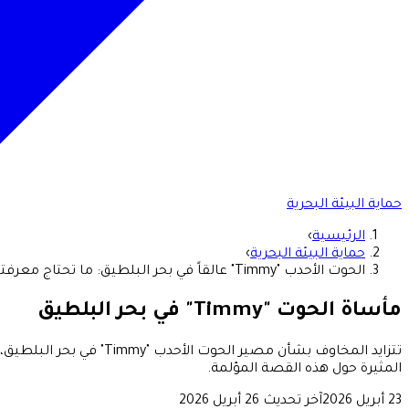
حماية البيئة البحرية
الرئيسية
›
حماية البيئة البحرية
›
الحوت الأحدب "Timmy" عالقاً في بحر البلطيق: ما تحتاج معرفته
مأساة الحوت "Timmy" في بحر البلطيق
تتزايد المخاوف بشأن م
المثيرة حول هذه القصة المؤلمة.
23 أبريل 2026
آخر تحديث
26 أبريل 2026