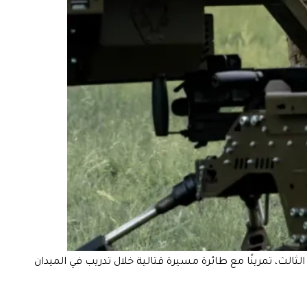
الث، تمرينًا مع طائرة مسيرة قتالية خلال تدريب في الميدان