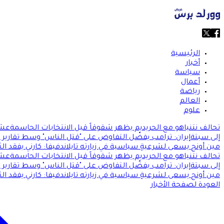
الرئيسية
أخبار
سياسة
أعمال
رياضة
العالم
علوم
تحالف نتنياهو مع الحريديم يظهر شقوقاً قبل الانتخابات الحاسمة
عشر
إلى سبتة
إيران: ترامب يفضّل التفاوض على "قتل الناس" وسط تقارير
مين أونج يسعى لشرعيةٍ سياسية في زيارته تايلاند
فيفا: كارني يفقد الث
تحالف نتنياهو مع الحريديم يظهر شقوقاً قبل الانتخابات الحاسمة
عشر
إلى سبتة
إيران: ترامب يفضّل التفاوض على "قتل الناس" وسط تقارير
مين أونج يسعى لشرعيةٍ سياسية في زيارته تايلاند
فيفا: كارني يفقد الث
العودة لصفحة الأخبار