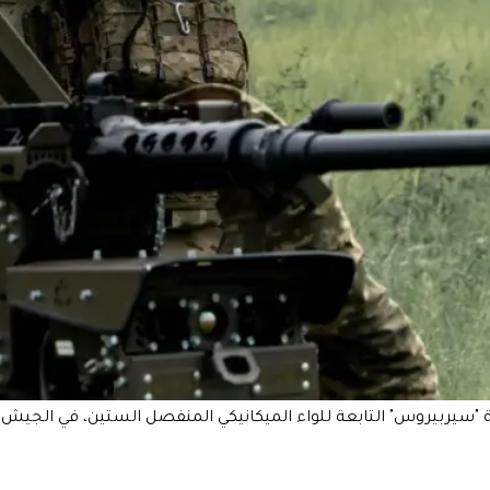
"سيربيروس" التابعة للواء الميكانيكي المنفصل الستين، في الجيش الث