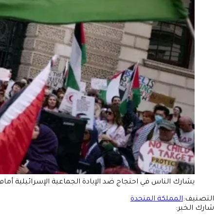
يشارك الناس في احتجاج ضد الإبادة الجماعية الإسرائيلية أمام وزارة الخارجية البري
التصنيف:
المملكة المتحدة
شارك الخبر: