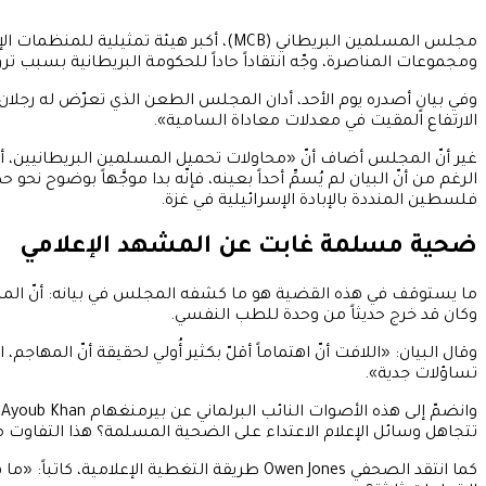
ومجموعات المناصرة، وجّه انتقاداً حاداً للحكومة البريطانية بسب
وفي بيانٍ أصدره يوم الأحد، أدان المجلس الطعن الذي تعرّض له رجلان ي
الارتفاع المقيت في معدلات معاداة السامية».
غير أنّ المجلس أضاف أنّ «محاولات تحميل المسلمين البريطانيين،
فلسطين المنددة بالإبادة الإسرائيلية في غزة.
ضحية مسلمة غابت عن المشهد الإعلامي
وكان قد خرج حديثاً من وحدة للطب النفسي.
تساؤلات جدية».
تتجاهل وسائل الإعلام الاعتداء على الضحية المسلمة؟ هذا التفاوت مق