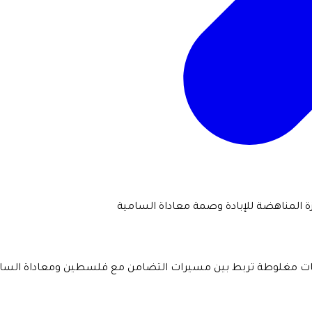
زة المناهضة للإبادة وصمة معاداة السامية
ايات مغلوطة تربط بين مسيرات التضامن مع فلسطين ومعاداة السامي