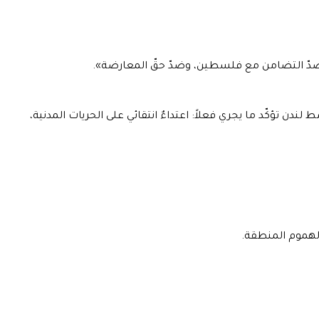
 تؤكّد ما يجري فعلاً: اعتداءٌ انتقائي على الحريات المدنية،
ٍ لهموم المنطقة.