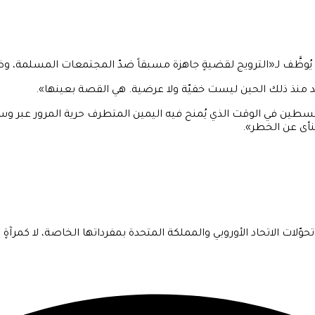
ائد منذ ذلك الحين ليست خفيّة ولا عرضية. هي القصة بعينها».
ين في الوقت الذي يُمنح فيه اليمين المتطرف حرية المرور عبر وسط لندن
منأى عن الخطر».
وّلات الاتحاد الأوروبي والمملكة المتحدة بمفرداتها الخاصة، لا كمرآة