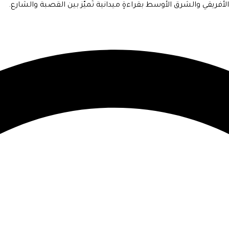
فريقي والشرق الأوسط بقراءةٍ ميدانية تُميّز بين القصبة والشارع.