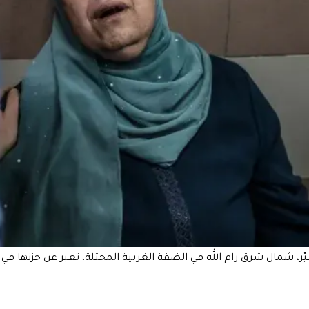
م الله في الضفة الغربية المحتلة، تعبر عن حزنها في مستشفى برام الله في 21 أبريل 