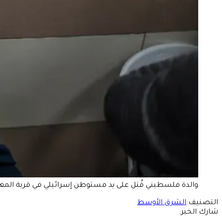
والدة فلسطيني قُتل على يد مستوطن إسرائيلي في قرية المغيّر، شمال شرق را
التصنيف:
الشرق الأوسط
شارك الخبر: