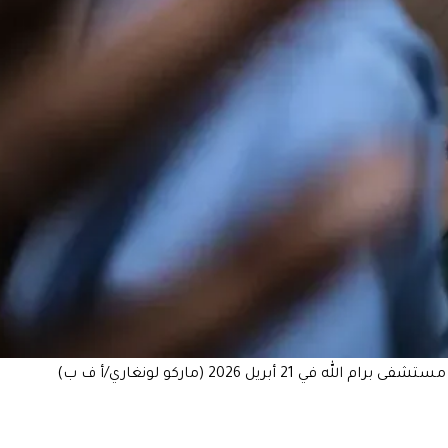
2026 (ماركو لونغاري/أ ف ب)