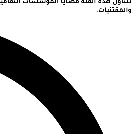
تتناول هذه الفئة قضايا المؤسسات الثقافية
والمقتنيات.