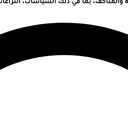
 والمتاحف، بما في ذلك السياسات، النزاعا