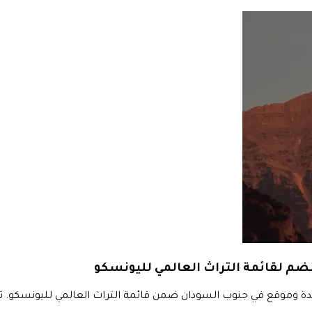
نضم لقائمة التراث العالمي لليونسكو
دة وموقع في جنوب السودان ضمن قائمة التراث العالمي لليونسكو. تاب