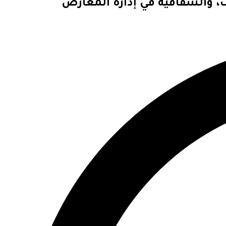
ت، والشفافية في إدارة المعارض