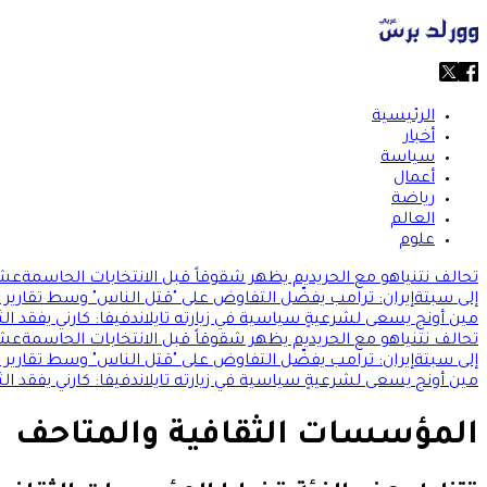
الرئيسية
أخبار
سياسة
أعمال
رياضة
العالم
علوم
تحالف نتنياهو مع الحريديم يظهر شقوقاً قبل الانتخابات الحاسمة
عشر
إلى سبتة
إيران: ترامب يفضّل التفاوض على "قتل الناس" وسط تقارير
مين أونج يسعى لشرعيةٍ سياسية في زيارته تايلاند
فيفا: كارني يفقد الث
تحالف نتنياهو مع الحريديم يظهر شقوقاً قبل الانتخابات الحاسمة
عشر
إلى سبتة
إيران: ترامب يفضّل التفاوض على "قتل الناس" وسط تقارير
مين أونج يسعى لشرعيةٍ سياسية في زيارته تايلاند
فيفا: كارني يفقد الث
المؤسسات الثقافية والمتاحف