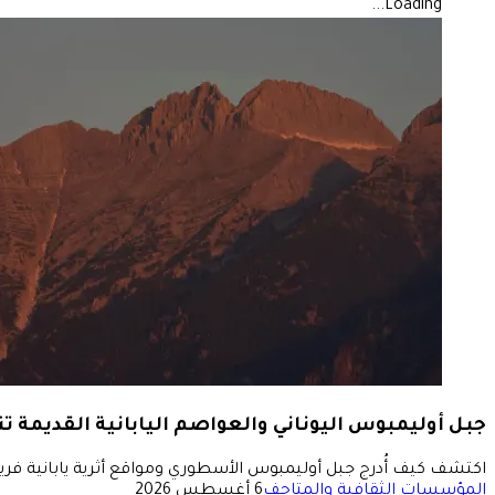
Loading...
جبل أوليمبوس اليوناني والعواصم اليابانية القديمة ت
اكتشف كيف أُدرج جبل أوليمبوس الأسطوري ومواقع أثرية يابانية فري
المؤسسات الثقافية والمتاحف
6 أغسطس 2026