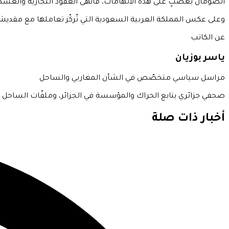
الصومال بغضبٍ على هذه الاتهامات، فأنهى العقود التجارية والعسك
وعلى عكس المملكة العربية السعودية التي تُركّز تعاملها مع مقديشو
عن الكاتب
ياسر بوزيان
مراسل سياسي متخصّص في الشأن المغاربي والساحل
صحفي جزائري يتابع الحراك والمؤسسة في الجزائر، وملفّات الساحل الأ
أخبار ذات صلة