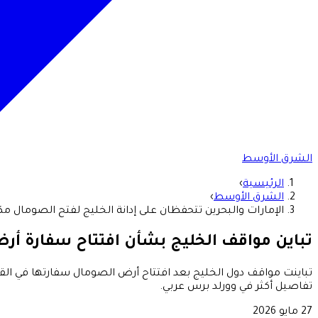
الشرق الأوسط
الرئيسية
›
الشرق الأوسط
›
الإمارات والبحرين تتحفظان على إدانة الخليج لفتح الصومال مك
تباين مواقف الخليج بشأن افتتاح سفارة أ
تباينت مواقف دول الخليج بعد افتتاح أرض الصومال سفارتها في الق
تفاصيل أكثر في وورلد برس عربي.
27 مايو 2026