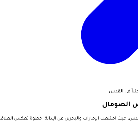
تباً في القدس
رض الصومال
دس، حيث امتنعت الإمارات والبحرين عن الإدانة. خطوة تعكس العلاقا