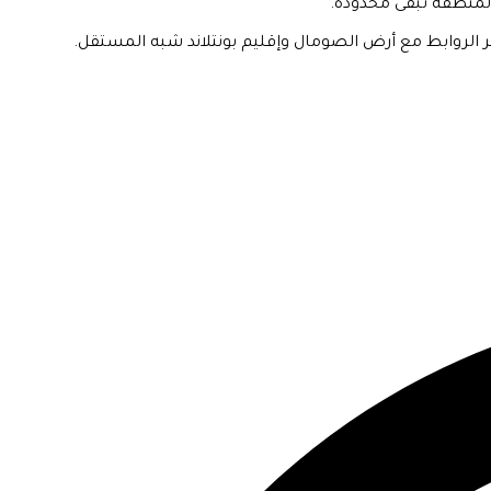
المنطقة تبقى محدودة.
بر الروابط مع أرض الصومال وإقليم بونتلاند شبه المستقل.