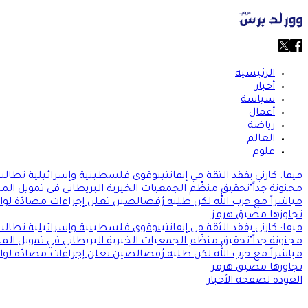
الرئيسية
أخبار
سياسة
أعمال
رياضة
العالم
علوم
فيفا: كارني يفقد الثقة في إنفانتينو
قوى فلسطينية وإسرائيلية تطالب 
مجنونة جداً"
تحقيق منظّم الجمعيات الخيرية البريطاني في تمويل المس
مباشراً مع حزب الله لكن طلبه رُفض
الصين تعلن إجراءات مضادّة لو
تجاوزها مضيق هرمز
فيفا: كارني يفقد الثقة في إنفانتينو
قوى فلسطينية وإسرائيلية تطالب 
مجنونة جداً"
تحقيق منظّم الجمعيات الخيرية البريطاني في تمويل المس
مباشراً مع حزب الله لكن طلبه رُفض
الصين تعلن إجراءات مضادّة لو
تجاوزها مضيق هرمز
العودة لصفحة الأخبار