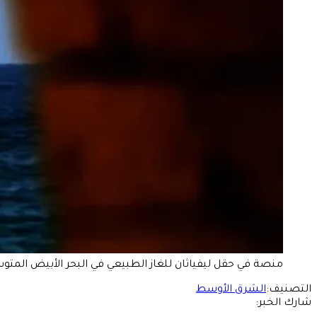
منصة في حقل ليفياثان للغاز الطبيعي في البحر الأبيض المتوسط، كما تُرى من
التصنيف:
الشرق الأوسط
شارك الخبر: