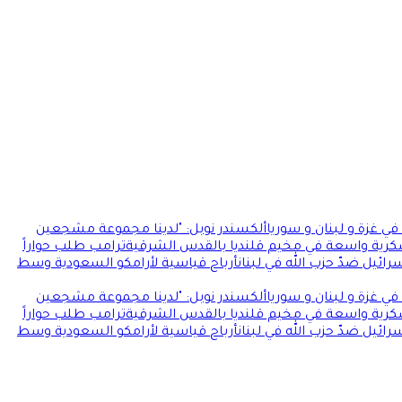
ي غزة و لبنان و سوريا
ألكسندر نوبل: "لدينا مجموعة مشجعين
كرية واسعة في مخيم قلنديا بالقدس الشرقية
ترامب طلب حواراً
ائيل ضدّ حزب الله في لبنان
أرباح قياسية لأرامكو السعودية وسط
ي غزة و لبنان و سوريا
ألكسندر نوبل: "لدينا مجموعة مشجعين
كرية واسعة في مخيم قلنديا بالقدس الشرقية
ترامب طلب حواراً
ائيل ضدّ حزب الله في لبنان
أرباح قياسية لأرامكو السعودية وسط