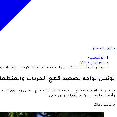
حقوق الإنسان
الرئيسية
›
حقوق الإنسان
›
تونس تشدّد قبضتها على المنظمات غير الحكومية: إيقافات وح
تونس تواجه تصعيد قمع الحريات والمنظما
تونس تشهد حملة قمع ضد منظمات المجتمع المدني وحقوق الإنسان 
وأصوات المحتجين في وورلد برس عربي.
5 يوليو 2026