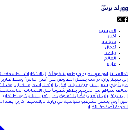
الرئيسية
أخبار
سياسة
أعمال
رياضة
العالم
علوم
تحالف نتنياهو مع الحريديم يظهر شقوقاً قبل الانتخابات الحاسمة
عشر
إلى سبتة
إيران: ترامب يفضّل التفاوض على "قتل الناس" وسط تقارير
مين أونج يسعى لشرعيةٍ سياسية في زيارته تايلاند
فيفا: كارني يفقد الث
تحالف نتنياهو مع الحريديم يظهر شقوقاً قبل الانتخابات الحاسمة
عشر
إلى سبتة
إيران: ترامب يفضّل التفاوض على "قتل الناس" وسط تقارير
مين أونج يسعى لشرعيةٍ سياسية في زيارته تايلاند
فيفا: كارني يفقد الث
العودة لصفحة الأخبار