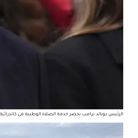
الرئيس دونالد ترامب يحضر خدمة الصلاة الوطنية في كاتدرائية واشنطن الوطنية، ال