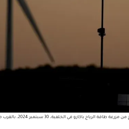
تعمل آلة استخراج النفط في