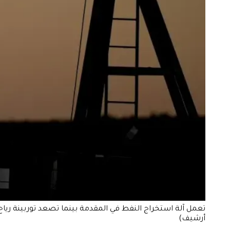
أرشيف)