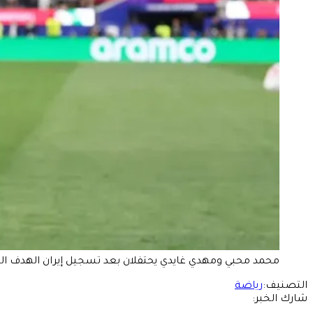
محمد محبي ومهدي غايدي يحتفلان بعد تسجيل إيران الهدف الثاني ضد نيوزيلندا في ملعب لوس أن
التصنيف:
رياضة
شارك الخبر: