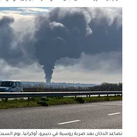
تصاعد الدخان بعد ضربة روسية في دنيبرو، أوكرانيا، يوم السبت، 25 أبريل 026