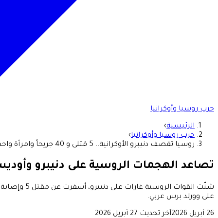
حرب روسيا وأوكرانيا
الرئيسية
›
حرب روسيا وأوكرانيا
›
روسيا تقصف دنيبرو الأوكرانية.. 5 قتلى و 40 جريحاً وامرأة واحدة قتلت في الأراضي الروسية
تصاعد الهجمات الروسية على دنيبرو وأوديس
على وورلد برس عربي.
26 أبريل 2026
آخر تحديث
27 أبريل 2026