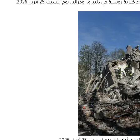
ية في دنيبرو، أوكرانيا، يوم السبت 25 أبريل 2026.