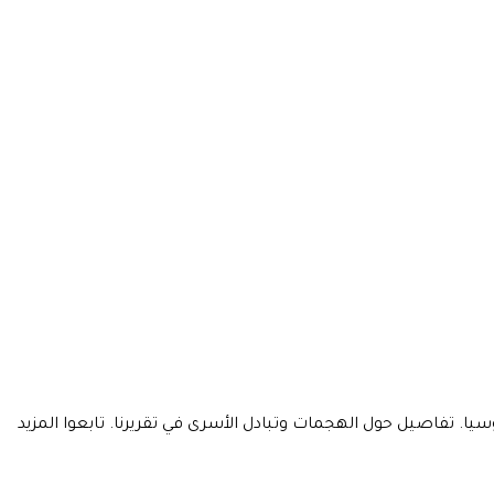
نفتحة على مفاوضات السلام مع روسيا. تفاصيل حول الهجمات وتبادل الأسرى في تقريرنا. تابعوا المزيد