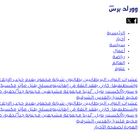
الرئيسية
أخبار
سياسة
أعمال
رياضة
العالم
علوم
عشرات النواب البريطانيين يطالبون شبانة محمود بعدم حجب الإجلاء
واشنطن
فيفا: كارني يفقد الثقة في إنفانتينو
مسلح يقتل مؤثر مكسيكي
و سوريا
ألكسندر نوبل: "لدينا مجموعة مشجعين مجنونة جداً"
تحقيق من
مخيم قلنديا بالقدس الشرقية
عشرات النواب البريطانيين يطالبون شبانة محمود بعدم حجب الإجلاء
واشنطن
فيفا: كارني يفقد الثقة في إنفانتينو
مسلح يقتل مؤثر مكسيكي
و سوريا
ألكسندر نوبل: "لدينا مجموعة مشجعين مجنونة جداً"
تحقيق من
مخيم قلنديا بالقدس الشرقية
العودة لصفحة الأخبار