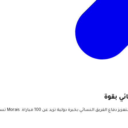
ئي بقوة
انضمت الحار