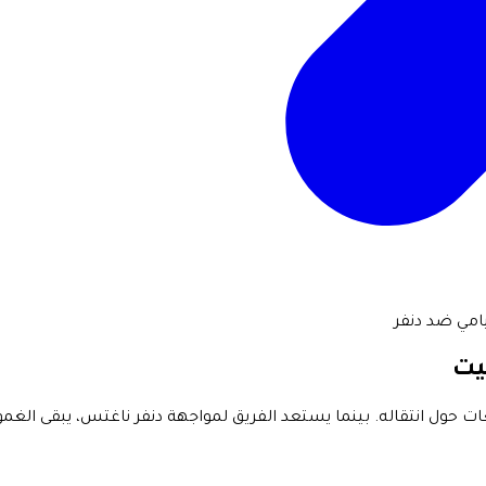
امي ضد دنفر
يت
ت حول انتقاله. بينما يستعد الفريق لمواجهة دنفر ناغتس، يبقى الغ