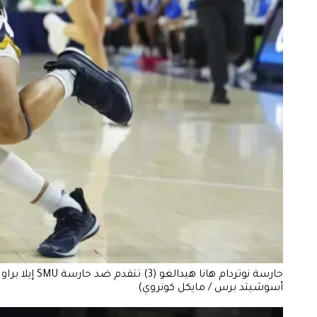
أسوشيتد برس / مايكل كونروي)