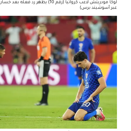
عبر أسوشيتد برس)