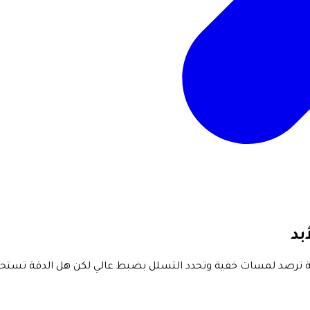
بد
ية ترصد لمسات خفية وتحدد التسلل بضبط عالي لكن هل الدقة تستحق 