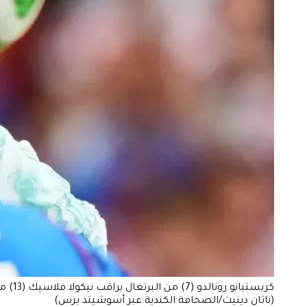
(ناثان دينيت/الصحافة الكندية عبر أسوشيتد برس)