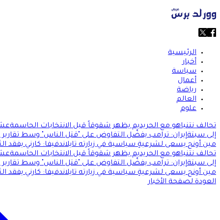
الرئيسية
أخبار
سياسة
أعمال
رياضة
العالم
علوم
تحالف نتنياهو مع الحريديم يظهر شقوقاً قبل الانتخابات الحاسمة
عشر
إلى سبتة
إيران: ترامب يفضّل التفاوض على "قتل الناس" وسط تقارير
مين أونج يسعى لشرعيةٍ سياسية في زيارته تايلاند
فيفا: كارني يفقد الث
تحالف نتنياهو مع الحريديم يظهر شقوقاً قبل الانتخابات الحاسمة
عشر
إلى سبتة
إيران: ترامب يفضّل التفاوض على "قتل الناس" وسط تقارير
مين أونج يسعى لشرعيةٍ سياسية في زيارته تايلاند
فيفا: كارني يفقد الث
العودة لصفحة الأخبار