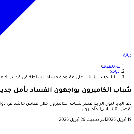
ديانة
الرئيسية
›
ديانة
›
البابا يحث الشباب على مقاومة فساد السلطة في قداس كامير
شباب الكاميرون يواجهون الفساد بأمل جديد
دعا البابا ليون الرابع عشر شباب الكاميرون خلال قداس حاشد في دوا
أفضل. #شباب_الكاميرون
19 أبريل 2026
آخر تحديث
26 أبريل 2026