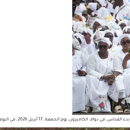
 أبريل 2026، في اليوم الخامس من زيارته الرعوية التي تستمر 11 يومًا إلى أفريقيا.