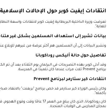
انتقادات إيفيت كوبر حول الإحالات الإسلامية
للغاية".
بيانات تشير إلى استهداف المسلمين بشكل غير متن
وتشير البيانات إلى أن المسلمين هم أكثر عرضة من غيرهم للإبلاغ
تفاصيل حول حالة أليكس روداكوبانا
وقد أدلى كوبر بهذه التصريحات في البرلمان يوم الثلاثاء بعد أن تم
برنامج Prevent ثلاث مرات عندما كان تلميذًا في المدرسة.
انتقادات كير ستارمر لبرنامج Prevent
وكان رئيس الوزراء كير ستارمر قد خص برنامج "بريفنت" بالانتقاد ص
بأكمله".
بمجازر المدارس في الولايات المتحدة.