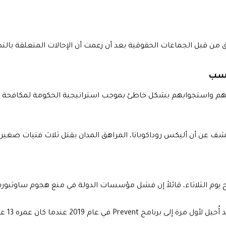
اسب
 عنهم واستجوابهم بشكل خاطئ بموجب استراتيجية الحكومة لمكافحة 
 الكشف عن أن أليكس روداكوبانا، المراهق المدان بقتل ثلاث فتيات ص
باح يوم الثلاثاء، قائلاً إن فشل مؤسسات الدولة في منع هجوم ساوثب
كان رود