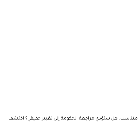
ر البيانات إلى استهداف المسلمين بشكل غير متناسب. هل ستؤدي مراجعة الحكومة إلى تغيير حقيقي؟ اكتشف