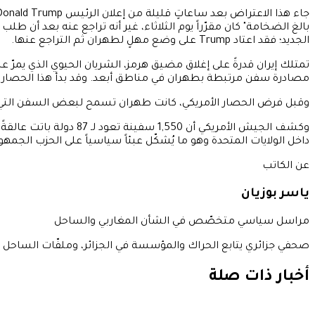
بالغ الضخامة" كان مقرّراً يوم الثلاثاء، غير أنه تراجع عنه بعد أن طلب
الجديد؛ فقد اعتاد Trump على وضع مهلٍ لطهران ثم التراجع عنها.
تمتلك إيران قدرةً على إغلاق مضيق هرمز، الشريان الحيوي الذي يمرّ ع
مصادرة سفن مرتبطة بطهران في مناطق أبعد. وقد بدأ هذا الحصار في 
وقبل فرض الحصار الأمريكي، كانت طهران تسمح لبعض السفن التي تعتب
وكشف الجيش الأمريكي أ
داخل الولايات المتحدة وهو ما يُشكّل عبئاً سياسياً على الحزب الجم
عن الكاتب
ياسر بوزيان
مراسل سياسي متخصّص في الشأن المغاربي والساحل
صحفي جزائري يتابع الحراك والمؤسسة في الجزائر، وملفّات الساحل الأ
أخبار ذات صلة