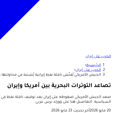
الحرب على إيران
الرئيسية
›
الحرب على إيران
›
الجيش الأمريكي يُفتّش ناقلة نفط إيرانية يُشتبه في محاولتها
تصاعد التوترات البحرية بين أمريكا وإيران
صعد الجيش الأمريكي ضغوطه على إيران بعد توقيف ناقلة نفط في خليج
السياسية. التفاصيل هنا على وورلد برس عربي.
20 مايو 2026
آخر تحديث
23 مايو 2026