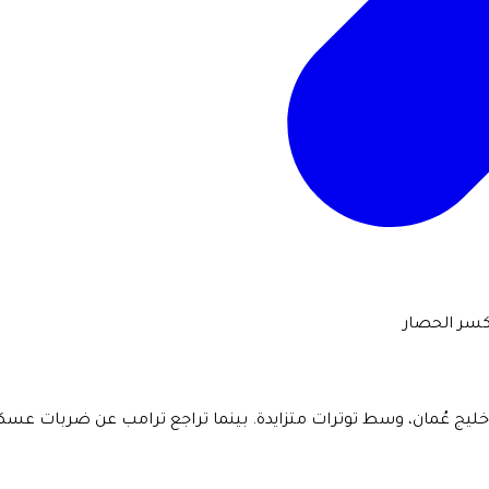
 كسر الحصار
 عُمان، وسط توترات متزايدة. بينما تراجع ترامب عن ضربات عسكرية،