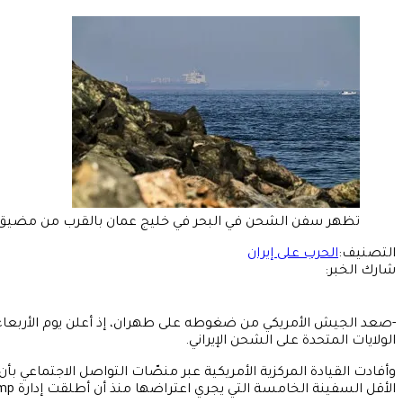
تظهر سفن الشحن في البحر في خليج عمان بالقرب من مضيق هرمز، كم
التصنيف:
الحرب على إيران
شارك الخبر:
-صعد الجيش الأمريكي من ضغوطه على طهران، إذ أعلن يوم الأربعاء أن
الولايات المتحدة على الشحن الإيراني.
وأفادت القيادة المركزية الأمريكية عبر منصّات التواصل الاجتماعي بأن
الأقل السفينة الخامسة التي يجري اعتراضها منذ أن أطلقت إدارة Trump هذا الحصار.