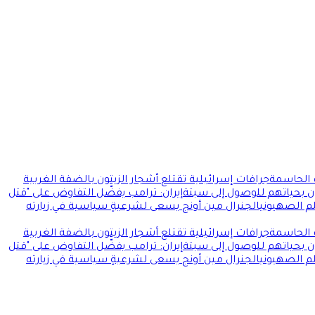
ت الحاسمة
جرافات إسرائيلية تقتلع أشجار الزيتون بالضفة الغربية
ن بحياتهم للوصول إلى سبتة
إيران: ترامب يفضّل التفاوض على "قتل
لم الصهيوني
الجنرال مين أونج يسعى لشرعيةٍ سياسية في زيارته
ت الحاسمة
جرافات إسرائيلية تقتلع أشجار الزيتون بالضفة الغربية
ن بحياتهم للوصول إلى سبتة
إيران: ترامب يفضّل التفاوض على "قتل
لم الصهيوني
الجنرال مين أونج يسعى لشرعيةٍ سياسية في زيارته