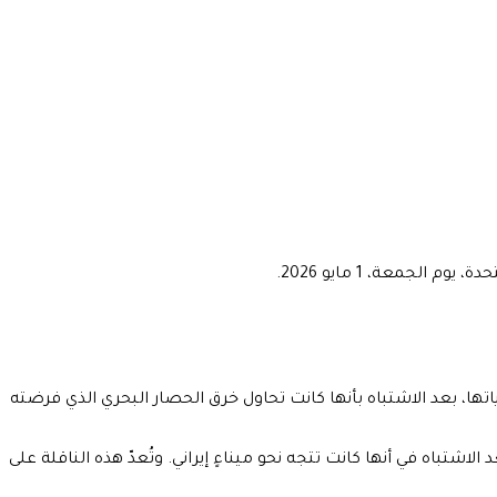
معة، 1 مايو 2026.
ها، بعد الاشتباه بأنها كانت تحاول خرق الحصار البحري الذي فرضته
شتباه في أنها كانت تتجه نحو ميناءٍ إيراني. وتُعدّ هذه الناقلة على