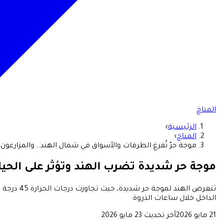
المناخ
الرئيسية
›
المناخ
›
موجة حرّ تُفرغ الطرقات والأسواق في شمال الهند.. والمزارعون ي
موجة حر شديدة تضرب الهند وتؤثر على الحياة
تتعرض اله
الداخل خلال ساعات الذروة.
21 مايو 2026
آخر تحديث
23 مايو 2026