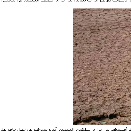
لتوفير الراحة للناس من حرارة الصيف الشديدة في نيودلهي، الهند، يوم الأ
ن حرارة الظهيرة الشديدة أثناء سيرهم في حقل جاف على أطراف جامو، ال