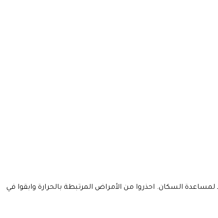
، والسلطات تفتح مراكز تبريد لمساعدة السكان. احذروا من الأمراض المرتبطة بالحرارة وابقوا في