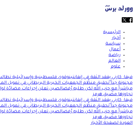
الرئيسية
أخبار
سياسة
أعمال
رياضة
العالم
علوم
فيفا: كارني يفقد الثقة في إنفانتينو
قوى فلسطينية وإسرائيلية تطالب 
مجنونة جداً"
تحقيق منظّم الجمعيات الخيرية البريطاني في تمويل المس
مباشراً مع حزب الله لكن طلبه رُفض
الصين تعلن إجراءات مضادّة لو
تجاوزها مضيق هرمز
فيفا: كارني يفقد الثقة في إنفانتينو
قوى فلسطينية وإسرائيلية تطالب 
مجنونة جداً"
تحقيق منظّم الجمعيات الخيرية البريطاني في تمويل المس
مباشراً مع حزب الله لكن طلبه رُفض
الصين تعلن إجراءات مضادّة لو
تجاوزها مضيق هرمز
العودة لصفحة الأخبار