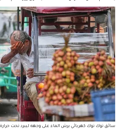
سائق توك توك كهربائي يرش الماء على وجهه ليبرد تحت حرارة الصيف الش