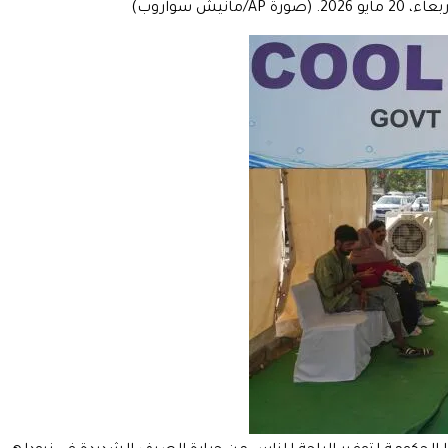
ش سواروب)