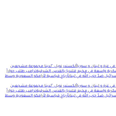
ي غزة و لبنان و سوريا
ألكسندر نوبل: "لدينا مجموعة مشجعين
كرية واسعة في مخيم قلنديا بالقدس الشرقية
ترامب طلب حواراً
ائيل ضدّ حزب الله في لبنان
أرباح قياسية لأرامكو السعودية وسط
ي غزة و لبنان و سوريا
ألكسندر نوبل: "لدينا مجموعة مشجعين
كرية واسعة في مخيم قلنديا بالقدس الشرقية
ترامب طلب حواراً
ائيل ضدّ حزب الله في لبنان
أرباح قياسية لأرامكو السعودية وسط