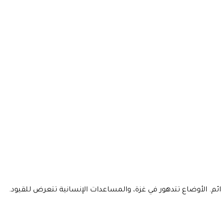
ين حماس الجرائم. الأوضاع تتدهور في غزة، والمساعدات الإنسانية تتعرض للقيود.