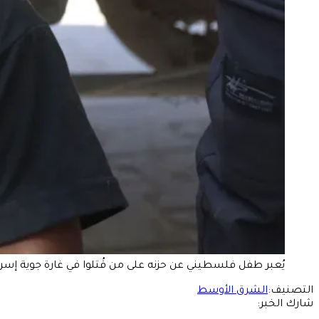
يُعبر طفل فلسطيني عن حزنه على من قُتلوا في غارة جوية إسرائيلية، في مستشفى 
التصنيف:
الشرق الأوسط
شارك الخبر: