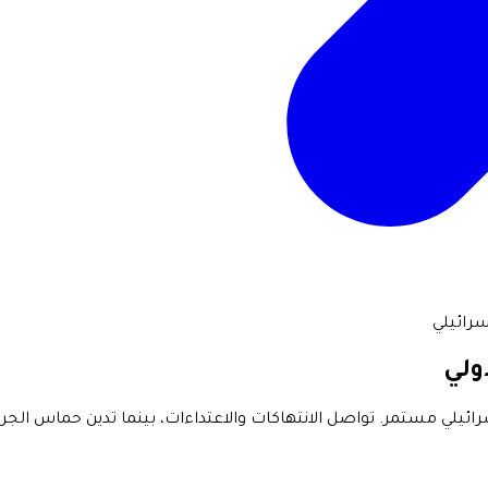
رائيلي
ولي
يدًا في مايو، مع تصعيد إسرائيلي مستمر. تواصل الانتهاكات والاعتداءات، بينما تد