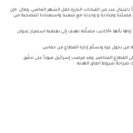
اغتيال عدد من القيادات البارزة خلال الشهر الماضي، وقال: «إن
 قضيّتنا وقيادتنا و وحدتنا مع شعبنا واستعدادنا للتضحية من
اها بأنها «أكاذيب مضلِّلة تهدف إلى تغطية استمرار عدوان
ية من دخول غزة وتسلّم إدارة القطاع من حماس.
ة على القطاع المحاصر. وقد فرضت إسرائيل قيوداً على تدفّق
 صراحةً شروط اتفاق الهدنة.