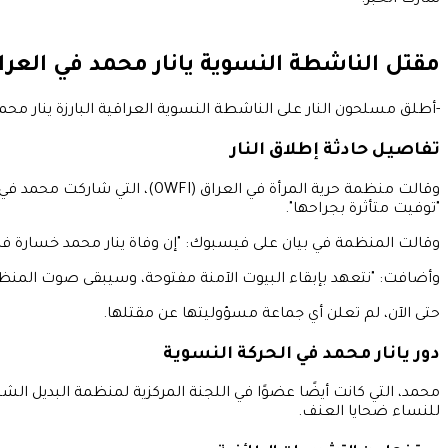
مقتل الناشطة النسوية يانار محمد في العرا
-أطلق مسلحون النار على الناشطة النسوية العراقية البارزة ينار محم
تفاصيل حادثة إطلاق النار
"توفيت متأثرة بجراحها".
وقالت المنظمة في بيان على فيسبوك: "إن وفاة ينار محمد خسارة فا
وأضافت: "نتعهد بإبقاء البيوت الآمنة مفتوحة، وسيبقى صوت المنظمة 
حتى الآن، لم تعلن أي جماعة مسؤوليتها عن مقتلها.
دور يانار محمد في الحركة النسوية
محمد، التي كانت أيضًا عضوًا في اللجنة المركزية لمنظمة البديل ال
للنساء ضحايا العنف.