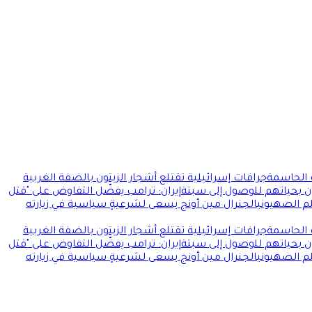
ت الحاسمة
جرافات إسرائيلية تقتلع أشجار الزيتون بالضفة الغربية
ن بحياتهم للوصول إلى سبتة
إيران: ترامب يفضّل التفاوض على "قتل
لم الصهيوني
الجنرال مين أونج يسعى لشرعيةٍ سياسية في زيارته
ت الحاسمة
جرافات إسرائيلية تقتلع أشجار الزيتون بالضفة الغربية
ن بحياتهم للوصول إلى سبتة
إيران: ترامب يفضّل التفاوض على "قتل
لم الصهيوني
الجنرال مين أونج يسعى لشرعيةٍ سياسية في زيارته