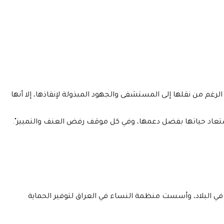
إنها أصيبت بجروح خطيرة في إطلاق النار، وعلى الرغم من نقلها إلى المستشفى والجهود المبذولة لإنقاذها، إلا أنها
استعاد حياتها بفضل دعمها، وفي كل موقف رفض العنف والتمييز".
 في البلاد، وأسست منظمة النساء في العراق لتوفير الحماية