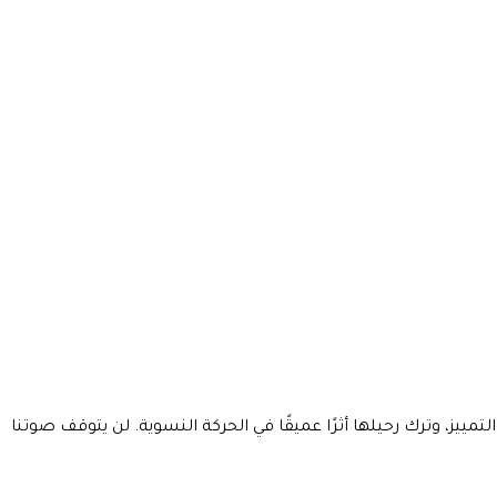
يز، وترك رحيلها أثرًا عميقًا في الحركة النسوية. لن يتوقف صوتنا