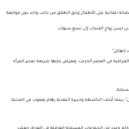
حضانة تلقائية على الأطفال وحق الطلاق من جانب واحد دون موافقة
أدنى لسن زواج الفتيات إلى تسع سنوات.
 العراقية في العصر الحديث، ويفرض عليها شريعة تعتبر المرأة
مسلحة.
ن"، بينما قُتلت الناشطة وخبيرة التغذية رهام يعقوب في المدينة
الحاكم وعدد من الجماعات المسلحة العاملة في العراق جعلت