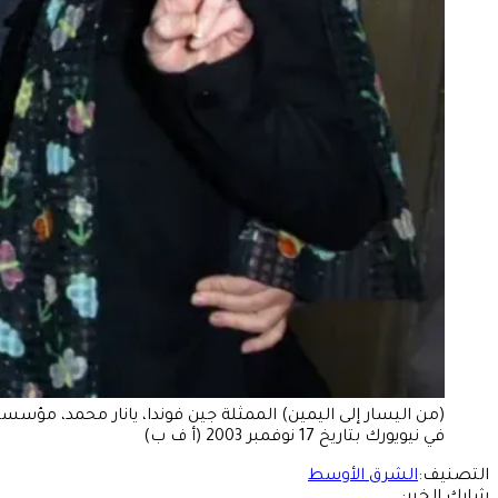
في نيويورك بتاريخ 17 نوفمبر 2003 (أ ف ب)
التصنيف:
الشرق الأوسط
شارك الخبر: