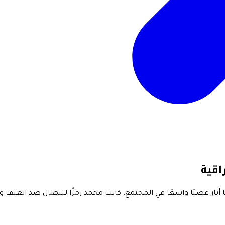
اقية
 غضبًا واسعًا في المجتمع. كانت محمد رمزًا للنضال ضد العنف والتمي