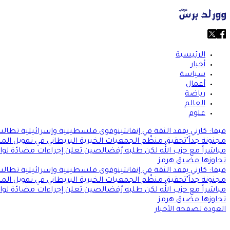
الرئيسية
أخبار
سياسة
أعمال
رياضة
العالم
علوم
فيفا: كارني يفقد الثقة في إنفانتينو
قوى فلسطينية وإسرائيلية تطالب 
مجنونة جداً"
تحقيق منظّم الجمعيات الخيرية البريطاني في تمويل المس
مباشراً مع حزب الله لكن طلبه رُفض
الصين تعلن إجراءات مضادّة لو
تجاوزها مضيق هرمز
فيفا: كارني يفقد الثقة في إنفانتينو
قوى فلسطينية وإسرائيلية تطالب 
مجنونة جداً"
تحقيق منظّم الجمعيات الخيرية البريطاني في تمويل المس
مباشراً مع حزب الله لكن طلبه رُفض
الصين تعلن إجراءات مضادّة لو
تجاوزها مضيق هرمز
العودة لصفحة الأخبار