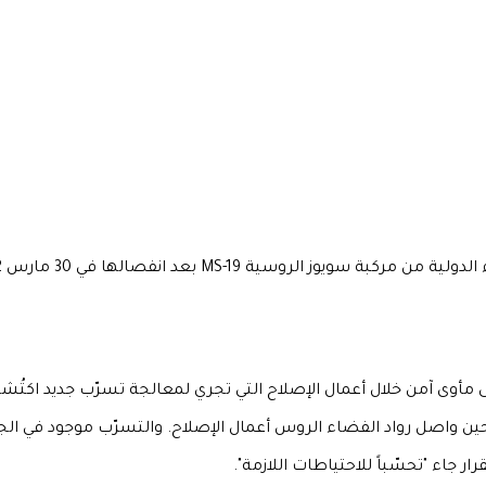
روسية MS-19 بعد انفصالها في 30 مارس 2022.