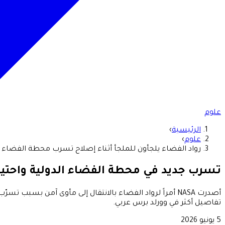
علوم
الرئيسية
›
علوم
›
رواد الفضاء يلجأون للملجأ أثناء إصلاح تسرب محطة الفضاء ا
تسرب جديد في محطة الفضاء الدولية واحتياطات
أصدرت NASA أمراً لرواد الفضاء بالانتقال إلى مأوى آمن ب
تفاصيل أكثر في وورلد برس عربي.
5 يونيو 2026