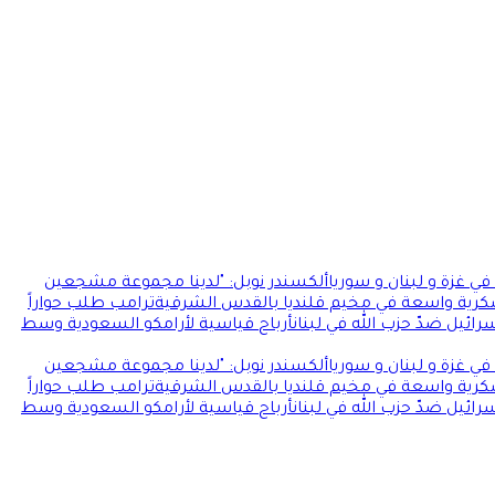
ي غزة و لبنان و سوريا
ألكسندر نوبل: "لدينا مجموعة مشجعين
كرية واسعة في مخيم قلنديا بالقدس الشرقية
ترامب طلب حواراً
ائيل ضدّ حزب الله في لبنان
أرباح قياسية لأرامكو السعودية وسط
ي غزة و لبنان و سوريا
ألكسندر نوبل: "لدينا مجموعة مشجعين
كرية واسعة في مخيم قلنديا بالقدس الشرقية
ترامب طلب حواراً
ائيل ضدّ حزب الله في لبنان
أرباح قياسية لأرامكو السعودية وسط