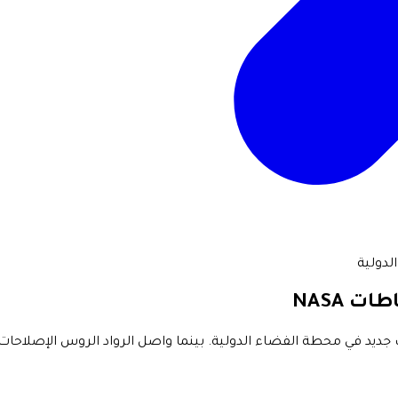
لدولية
 NASA
سبب تسرّب جديد في محطة الفضاء الدولية. بينما واصل الرواد الروس الإص